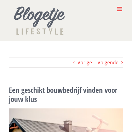
Ga
naar
inhoud
Vorige
Volgende
Een geschikt bouwbedrijf vinden voor
jouw klus