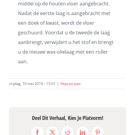
middel op de houten vloer aangebracht.
Nadat de eerste laag is aangebracht met
een doek of kwast, wordt de vloer
geschuurd. Voordat u de tweede de laag
aanbrengt, verwijdert u het stof en brengt
u de nieuwe wax-olielaag met een roller
aan.
vrijdag, 10 mei 2019 - 15:01
|
Huis en tuin
Deel Dit Verhaal, Kies Je Platvorm!
Facebook
X
Reddit
LinkedIn
Pinterest