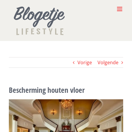
Ga
naar
inhoud
Vorige
Volgende
Bescherming houten vloer