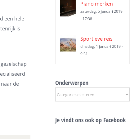
Piano merken
zaterdag, 5 januari 2019
jd een hele
- 17:38
enrijk is
Sportieve reis
dinsdag, 1 januari 2019 -
9:31
n gezelschap
ecialiseerd
Onderwerpen
naar de
Onderwerpen
Je vindt ons ook op Facebook