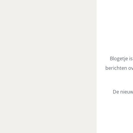
Blogetje i
berichten ov
De nieuw