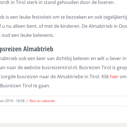
ordt in Tirol sterk in stand gehouden door de boeren.
b is een leuke festiviteit om te bezoeken en ook tegelijkerti
f u nu alleen bent, of met de kinderen. De Almabtrieb in Oost
 oud een leuke belevenis.
psreizen Almabtrieb
mabtrieb ook een keer van dichtbij beleven en wilt u liever i
an naar de website busreizentirol.nl. Busreizen Tirol is gesp
rzorgde busreizen naar de Almabtriebe in Tirol. Klik
hier
om 
Busreizen Tirol te gaan.
ri 2019 - 18:08
|
Reis en vakantie