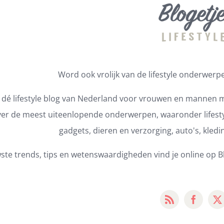
Word ook vrolijk van de lifestyle onderwerpen
s dé lifestyle blog van Nederland voor vrouwen en mannen m
er de meest uiteenlopende onderwerpen, waaronder lifestyl
gadgets, dieren en verzorging, auto's, kledi
ste trends, tips en wetenswaardigheden vind je online op Bl