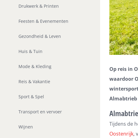
Drukwerk & Printen
Feesten & Evenementen
Gezondheid & Leven
Huis & Tuin
Mode & Kleding
Op reis in O
waardoor Oo
Reis & Vakantie
wintersport
Sport & Spel
Almabtrieb 
Almabtrie
Transport en vervoer
Tijdens de h
Wijnen
Oostenrijk
,