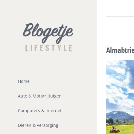
Ga
naar
inhoud
Almabtrie
Home
Auto & Motorrijtuigen
Computers & Internet
Dieren & Verzorging