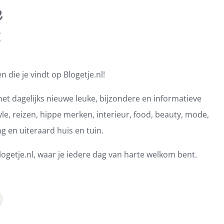
 die je vindt op Blogetje.nl!
et dagelijks nieuwe leuke, bijzondere en informatieve
e, reizen, hippe merken, interieur, food, beauty, mode,
ng en uiteraard huis en tuin.
ogetje.nl, waar je iedere dag van harte welkom bent.