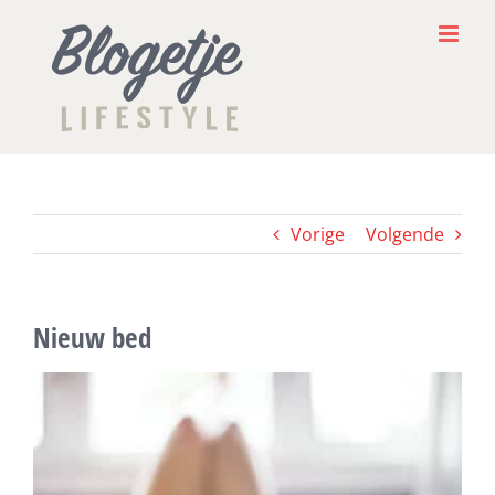
Ga
naar
inhoud
Vorige
Volgende
Nieuw bed