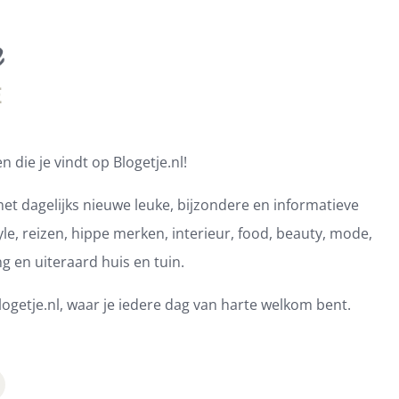
 die je vindt op Blogetje.nl!
et dagelijks nieuwe leuke, bijzondere en informatieve
e, reizen, hippe merken, interieur, food, beauty, mode,
ng en uiteraard huis en tuin.
ogetje.nl, waar je iedere dag van harte welkom bent.