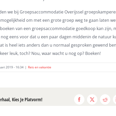
en we bij Groepsaccommodatie Overijssel groepskampere
 mogelijkheid om met een grote groep weg te gaan laten we 
t boeken van een groepsaccommodatie goedkoop kan zijn, 
k nog eens voor dat u een paar dagen middenin de natuur k
Dat is heel iets anders dan u normaal gesproken gewend bent
 keer leuk, toch? Nou, waar wacht u nog op? Boeken!
ari 2019 - 16:34
|
Reis en vakantie
erhaal, Kies Je Platvorm!
Facebook
X
Reddi