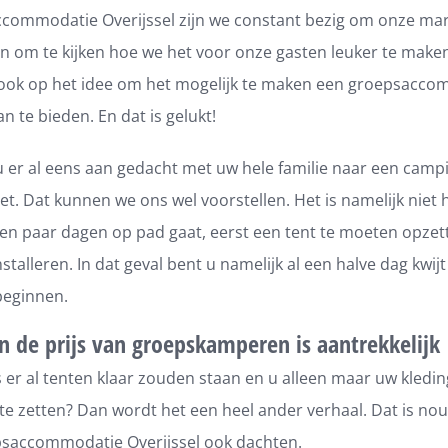
ccommodatie Overijssel zijn we constant bezig om onze mar
n om te kijken hoe we het voor onze gasten leuker te mak
ook op het idee om het mogelijk te maken een groepsacc
 te bieden. En dat is gelukt!
u er al eens aan gedacht met uw hele familie naar een camp
et. Dat kunnen we ons wel voorstellen. Het is namelijk niet
en paar dagen op pad gaat, eerst een tent te moeten opzett
stalleren. In dat geval bent u namelijk al een halve dag kwij
beginnen.
en de prijs van groepskamperen is aantrekkelijk
 er al tenten klaar zouden staan en u alleen maar uw kledin
e zetten? Dan wordt het een heel ander verhaal. Dat is nou
psaccommodatie Overijssel ook dachten.