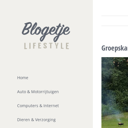
Ga
naar
inhoud
Groepska
Home
Auto & Motorrijtuigen
Computers & Internet
Dieren & Verzorging