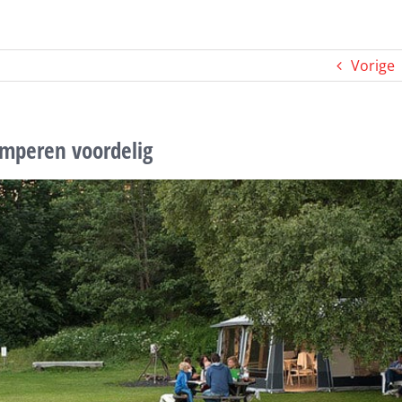
Vorige
mperen voordelig