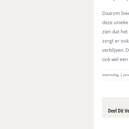
Daarom bied
deze unieke
zien dat he
zorgt er oo
verblijven. 
ook wel een
woensdag, 2 janu
Deel Dit V