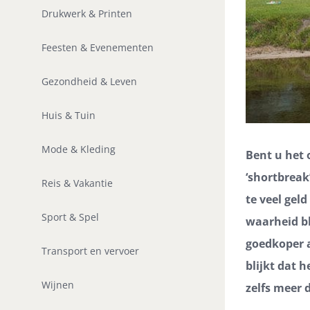
Drukwerk & Printen
Feesten & Evenementen
Gezondheid & Leven
Huis & Tuin
Mode & Kleding
Bent u het 
‘shortbreak
Reis & Vakantie
te veel gel
Sport & Spel
waarheid bl
goedkoper a
Transport en vervoer
blijkt dat 
Wijnen
zelfs meer d