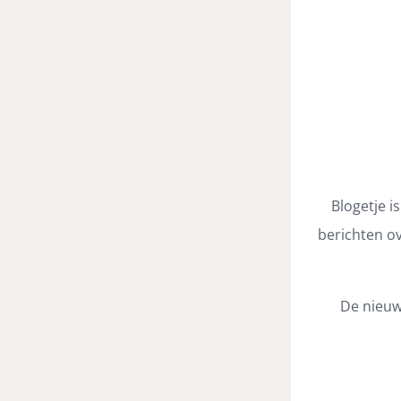
Blogetje i
berichten ov
De nieuw