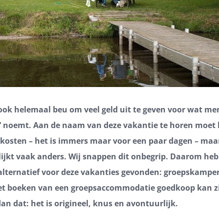
ook helemaal beu om veel geld uit te geven voor wat me
’ noemt. Aan de naam van deze vakantie te horen moet h
d kosten – het is immers maar voor een paar dagen – maa
ijkt vaak anders. Wij snappen dit onbegrip. Daarom he
lternatief voor deze vakanties gevonden: groepskampe
het boeken van een groepsaccommodatie goedkoop kan zij
an dat: het is origineel, knus en avontuurlijk.