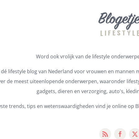
Word ook vrolijk van de lifestyle onderwerpen
s dé lifestyle blog van Nederland voor vrouwen en mannen m
er de meest uiteenlopende onderwerpen, waaronder lifestyl
gadgets, dieren en verzorging, auto's, kledi
ste trends, tips en wetenswaardigheden vind je online op Bl