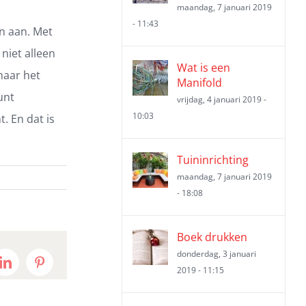
maandag, 7 januari 2019
- 11:43
n aan. Met
niet alleen
Wat is een
maar het
Manifold
unt
vrijdag, 4 januari 2019 -
10:03
. En dat is
Tuininrichting
maandag, 7 januari 2019
- 18:08
Boek drukken
donderdag, 3 januari
t
LinkedIn
Pinterest
2019 - 11:15