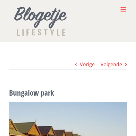
Ga
naar
inhoud
Vorige
Volgende
Bungalow park