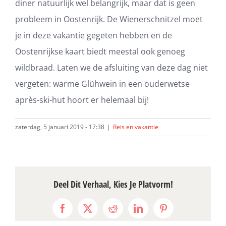
diner natuurlijk wel belangrijk, maar dat is geen
probleem in Oostenrijk. De Wienerschnitzel moet
je in deze vakantie gegeten hebben en de
Oostenrijkse kaart biedt meestal ook genoeg
wildbraad. Laten we de afsluiting van deze dag niet
vergeten: warme Glühwein in een ouderwetse
après-ski-hut hoort er helemaal bij!
zaterdag, 5 januari 2019 - 17:38
|
Reis en vakantie
Deel Dit Verhaal, Kies Je Platvorm!
Facebook
X
Reddit
LinkedIn
Pinterest