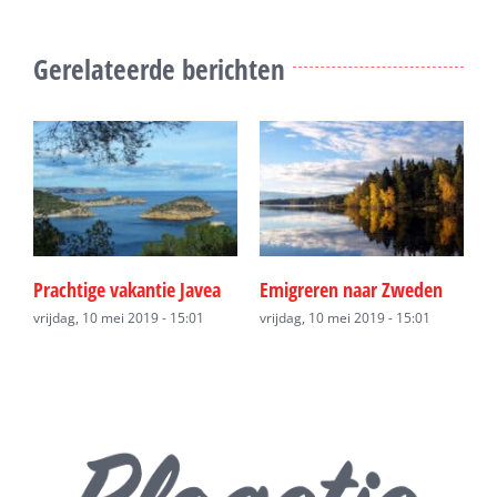
Gerelateerde berichten
Prachtige vakantie Javea
Emigreren naar Zweden
O
0
vrijdag, 10 mei 2019 - 15:01
vrijdag, 10 mei 2019 - 15:01
v