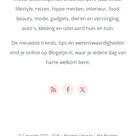
lifestyle, reizen, hippe merken, interieur, food,
beauty, mode, gadgets, dieren en verzorging,
auto's, kleding en uiteraard huis en tuin.
De nieuwste trends, tips en wetenswaardigheden
vind je online op Blogetje.nl, waar je iedere dag van
harte welkom bent.
© Copyright 2010 -
2026 | Blogetje Lifestyle | Alle Rechten