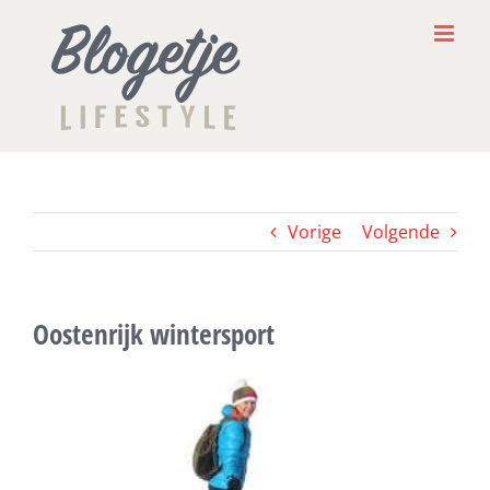
Ga
naar
inhoud
Vorige
Volgende
Oostenrijk wintersport