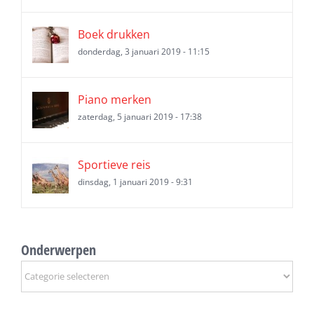
Boek drukken
donderdag, 3 januari 2019 - 11:15
Piano merken
zaterdag, 5 januari 2019 - 17:38
Sportieve reis
dinsdag, 1 januari 2019 - 9:31
Onderwerpen
Onderwerpen