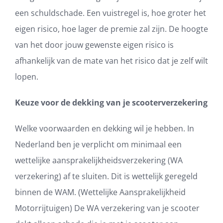
een schuldschade. Een vuistregel is, hoe groter het
eigen risico, hoe lager de premie zal zijn. De hoogte
van het door jouw gewenste eigen risico is
afhankelijk van de mate van het risico dat je zelf wilt
lopen.
Keuze voor de dekking van je scooterverzekering
Welke voorwaarden en dekking wil je hebben. In
Nederland ben je verplicht om minimaal een
wettelijke aansprakelijkheidsverzekering (WA
verzekering) af te sluiten. Dit is wettelijk geregeld
binnen de WAM. (Wettelijke Aansprakelijkheid
Motorrijtuigen) De WA verzekering van je scooter