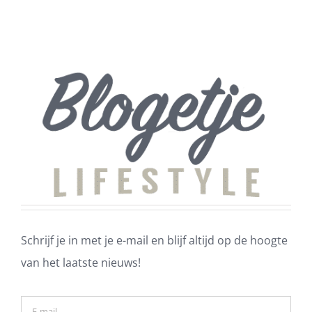
v
Schrijf je in met je e-mail en blijf altijd op de hoogte
van het laatste nieuws!