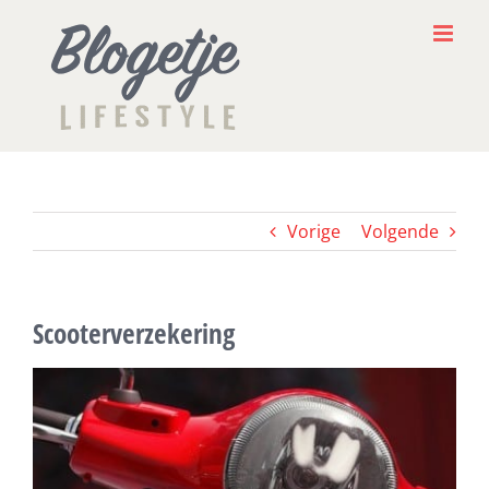
Ga
naar
inhoud
Vorige
Volgende
Scooterverzekering