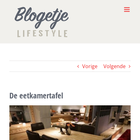
Ga
naar
inhoud
Vorige
Volgende
De eetkamertafel