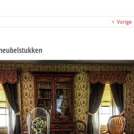
Vorige
meubelstukken