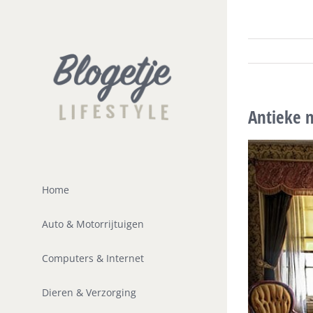
Ga
naar
inhoud
Antieke 
Home
Auto & Motorrijtuigen
Computers & Internet
Dieren & Verzorging