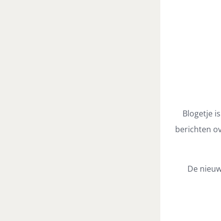
Blogetje i
berichten ov
De nieuw