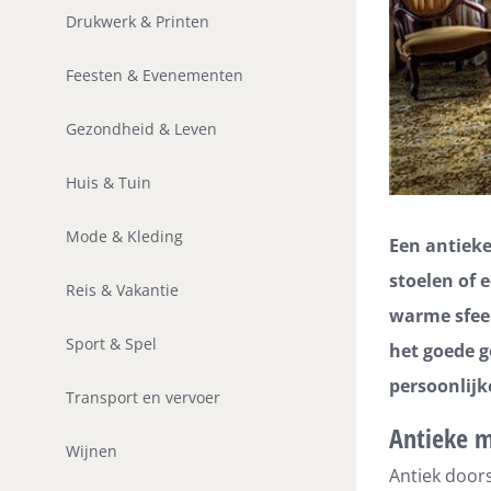
Drukwerk & Printen
Feesten & Evenementen
Gezondheid & Leven
Huis & Tuin
Mode & Kleding
Een antieke
stoelen of 
Reis & Vakantie
warme sfeer
Sport & Spel
het goede g
persoonlijk
Transport en vervoer
Antieke m
Wijnen
Antiek doors