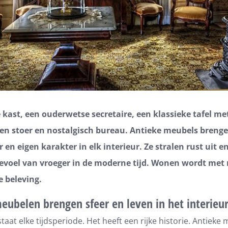
 kast, een ouderwetse secretaire, een klassieke tafel met
een stoer en nostalgisch bureau. Antieke meubels breng
 en eigen karakter in elk interieur. Ze stralen rust uit 
evoel van vroeger in de moderne tijd. Wonen wordt met 
e beleving.
eubelen brengen sfeer en leven in het interieu
taat elke tijdsperiode. Het heeft een rijke historie. Antieke