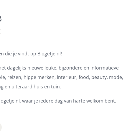
 die je vindt op Blogetje.nl!
et dagelijks nieuwe leuke, bijzondere en informatieve
e, reizen, hippe merken, interieur, food, beauty, mode,
ng en uiteraard huis en tuin.
ogetje.nl, waar je iedere dag van harte welkom bent.