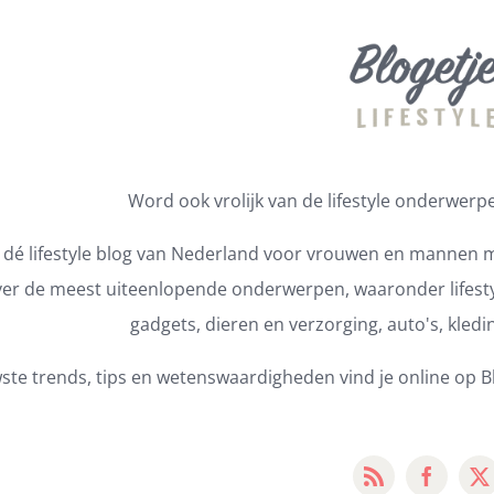
Word ook vrolijk van de lifestyle onderwerpen
s dé lifestyle blog van Nederland voor vrouwen en mannen m
er de meest uiteenlopende onderwerpen, waaronder lifestyl
gadgets, dieren en verzorging, auto's, kledi
ste trends, tips en wetenswaardigheden vind je online op Bl