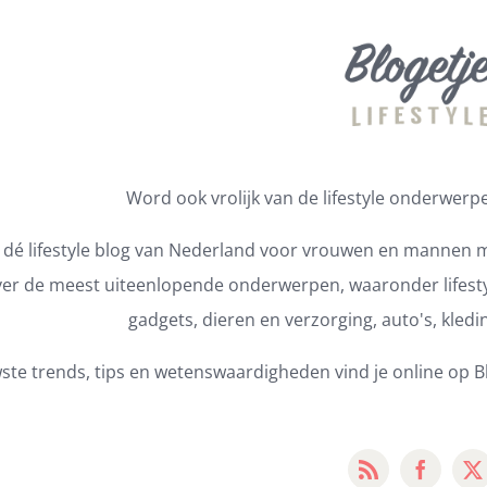
Word ook vrolijk van de lifestyle onderwerpen
s dé lifestyle blog van Nederland voor vrouwen en mannen m
er de meest uiteenlopende onderwerpen, waaronder lifestyl
gadgets, dieren en verzorging, auto's, kledi
ste trends, tips en wetenswaardigheden vind je online op Bl