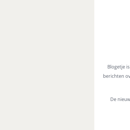
Blogetje i
berichten ov
De nieuw