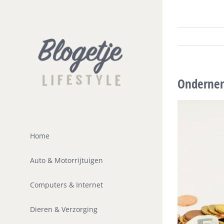
Ga
naar
inhoud
Ondernem
Home
Auto & Motorrijtuigen
Computers & Internet
Dieren & Verzorging