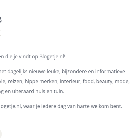
 die je vindt op Blogetje.nl!
et dagelijks nieuwe leuke, bijzondere en informatieve
e, reizen, hippe merken, interieur, food, beauty, mode,
ng en uiteraard huis en tuin.
ogetje.nl, waar je iedere dag van harte welkom bent.