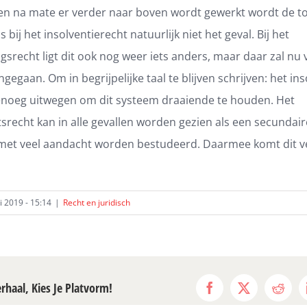
 en na mate er verder naar boven wordt gewerkt wordt de t
is bij het insolventierecht natuurlijk niet het geval. Bij het
recht ligt dit ook nog weer iets anders, maar daar zal nu 
gegaan. Om in begrijpelijke taal te blijven schrijven: het in
genoeg uitwegen om dit systeem draaiende te houden. Het
tsrecht kan in alle gevallen worden gezien als een secundair
et veel aandacht worden bestudeerd. Daarmee komt dit ve
i 2019 - 15:14
|
Recht en juridisch
erhaal, Kies Je Platvorm!
Facebook
X
Reddi