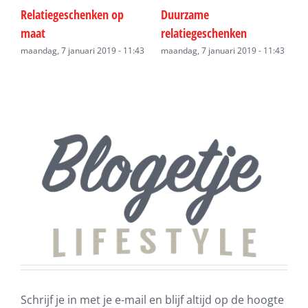
Relatiegeschenken op
Duurzame
R
maat
relatiegeschenken
43
z
maandag, 7 januari 2019 - 11:43
maandag, 7 januari 2019 - 11:43
Schrijf je in met je e-mail en blijf altijd op de hoogte