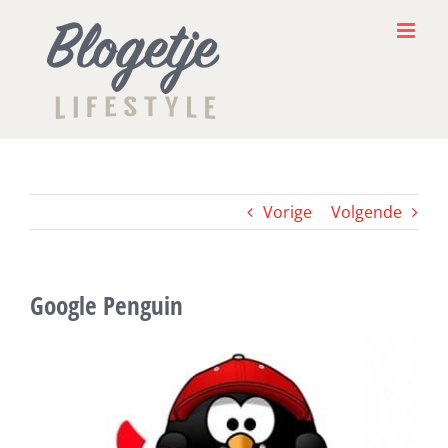
Ga
naar
inhoud
Vorige
Volgende
Google Penguin