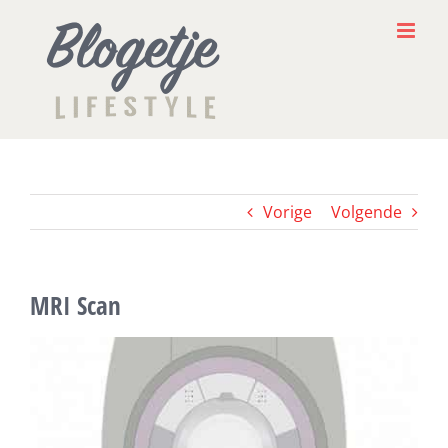
Ga
naar
inhoud
Vorige
Volgende
MRI Scan