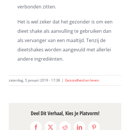
verbonden zitten.
Het is wel zeker dat het gezonder is om een
dieet shake als aanvulling te gebruiken dan
als vervanger van een maaltijd. Tenzij de
dieetshakes worden aangevuld met allerlei
andere ingrediënten.
zaterdag, 5 januari 2019 - 17:38
|
Gezondheid en leven
Deel Dit Verhaal, Kies Je Platvorm!
Facebook
X
Reddit
LinkedIn
Pinterest