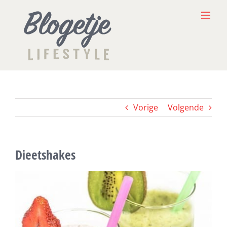
Ga
naar
inhoud
Vorige
Volgende
Dieetshakes