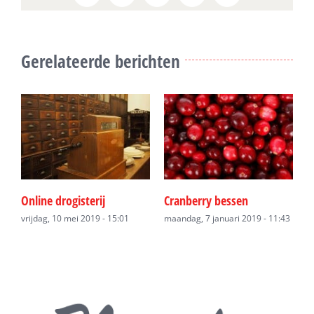
Gerelateerde berichten
Online drogisterij
Cranberry bessen
D
vrijdag, 10 mei 2019 - 15:01
maandag, 7 januari 2019 - 11:43
m