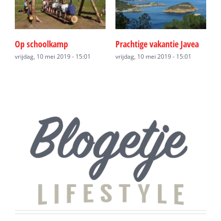
Op schoolkamp
Prachtige vakantie Javea
E
0
vrijdag, 10 mei 2019 - 15:01
vrijdag, 10 mei 2019 - 15:01
v