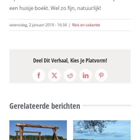
een huisje boekt. Wel zo fijn, natuurlijk!
woensdag, 2 januari 2019 - 16:34
|
Reis en vakantie
Deel Dit Verhaal, Kies Je Platvorm!
Facebook
X
Reddit
LinkedIn
Pinterest
Gerelateerde berichten