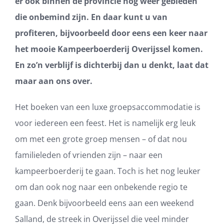
er ook binnen de provincie nog weer gebieden
die onbemind zijn. En daar kunt u van
profiteren, bijvoorbeeld door eens een keer naar
het mooie Kampeerboerderij Overijssel komen.
En zo’n verblijf is dichterbij dan u denkt, laat dat
maar aan ons over.
Het boeken van een luxe groepsaccommodatie is
voor iedereen een feest. Het is namelijk erg leuk
om met een grote groep mensen – of dat nou
familieleden of vrienden zijn – naar een
kampeerboerderij te gaan. Toch is het nog leuker
om dan ook nog naar een onbekende regio te
gaan. Denk bijvoorbeeld eens aan een weekend
Salland, de streek in Overijssel die veel minder