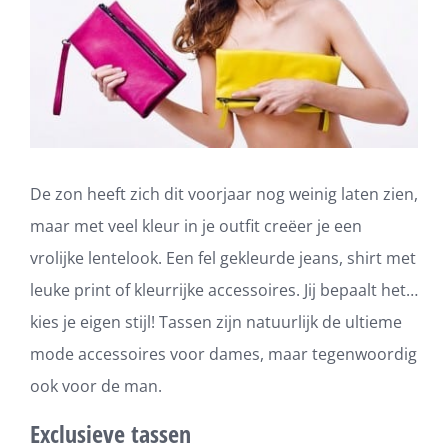
De zon heeft zich dit voorjaar nog weinig laten zien,
maar met veel kleur in je outfit creëer je een
vrolijke lentelook. Een fel gekleurde jeans, shirt met
leuke print of kleurrijke accessoires. Jij bepaalt het…
kies je eigen stijl! Tassen zijn natuurlijk de ultieme
mode accessoires voor dames, maar tegenwoordig
ook voor de man.
Exclusieve tassen