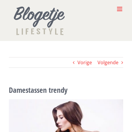
Ga
naar
inhoud
Vorige
Volgende
Damestassen trendy