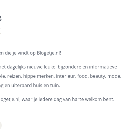
 die je vindt op Blogetje.nl!
et dagelijks nieuwe leuke, bijzondere en informatieve
e, reizen, hippe merken, interieur, food, beauty, mode,
ng en uiteraard huis en tuin.
ogetje.nl, waar je iedere dag van harte welkom bent.