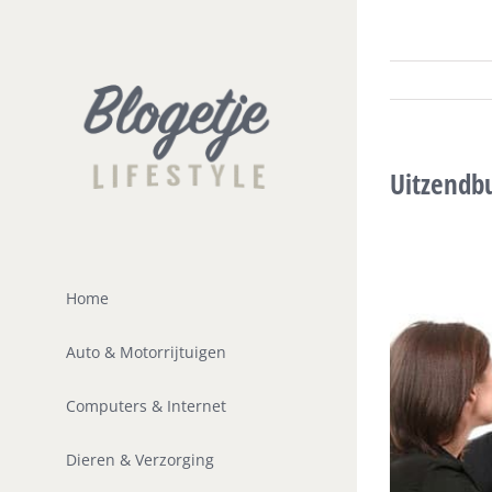
Ga
naar
inhoud
Uitzendb
Home
Auto & Motorrijtuigen
Computers & Internet
Dieren & Verzorging