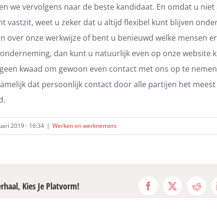
n we vervolgens naar de beste kandidaat. En omdat u niet
t vastzit, weet u zeker dat u altijd flexibel kunt blijven ond
n over onze werkwijze of bent u benieuwd welke mensen er
 onderneming, dan kunt u natuurlijk even op onze website k
 geen kwaad om gewoon even contact met ons op te nemen
namelijk dat persoonlijk contact door alle partijen het mees
d.
ari 2019 - 16:34
|
Werken en werknemers
erhaal, Kies Je Platvorm!
Facebook
X
Reddi