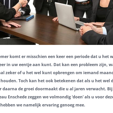
mer komt er misschien een keer een periode dat u het w
er in uw eentje aan kunt. Dat kan een probleem zijn, w
aal zeker of u het wel kunt opbrengen om iemand maan
 houden. Toch kan het ook betekenen dat als u het wel 
daarna de groei doormaakt die u al jaren verwacht. Bij
au Enschede zeggen we volmondig ‘doen’ als u voor dez
 hebben we namelijk ervaring genoeg mee.