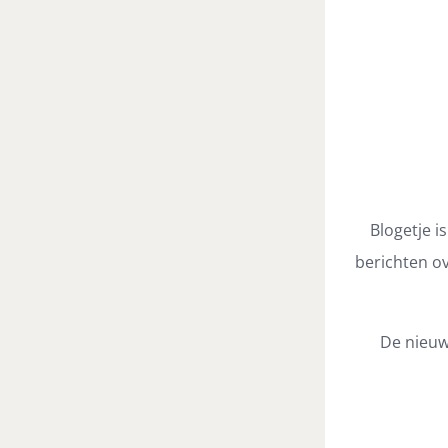
Blogetje i
berichten ov
De nieuw