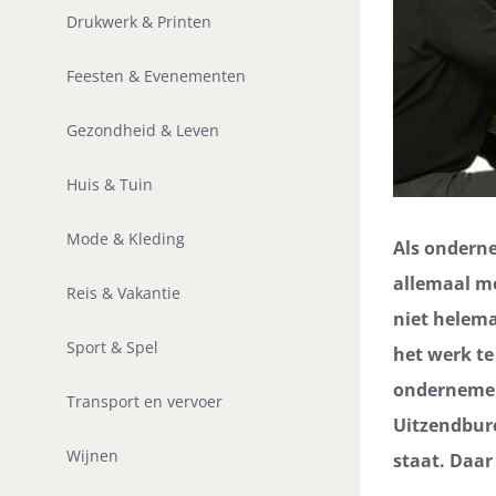
Drukwerk & Printen
Feesten & Evenementen
Gezondheid & Leven
Huis & Tuin
Mode & Kleding
Als onderne
allemaal me
Reis & Vakantie
niet helem
Sport & Spel
het werk te
ondernemer 
Transport en vervoer
Uitzendbure
Wijnen
staat. Daar