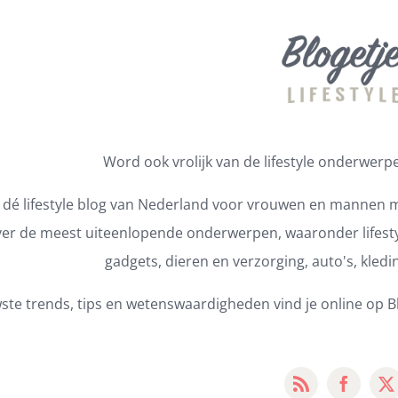
Word ook vrolijk van de lifestyle onderwerpen
s dé lifestyle blog van Nederland voor vrouwen en mannen m
er de meest uiteenlopende onderwerpen, waaronder lifestyl
gadgets, dieren en verzorging, auto's, kledi
ste trends, tips en wetenswaardigheden vind je online op Bl