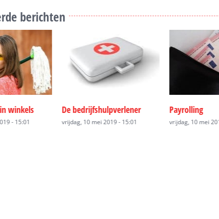
rde berichten
lpverlener
Payrolling
Technisch uit
2019 - 15:01
vrijdag, 10 mei 2019 - 15:01
vrijdag, 10 mei 20