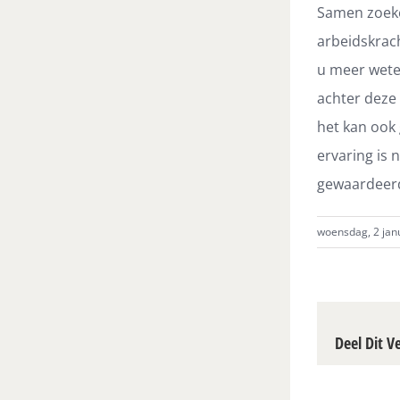
Samen zoeke
arbeidskrach
u meer wete
achter deze
het kan ook
ervaring is 
gewaardeer
woensdag, 2 janu
Deel Dit V