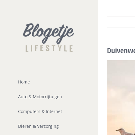
Ga
naar
inhoud
Duivenwe
Home
Auto & Motorrijtuigen
Computers & Internet
Dieren & Verzorging