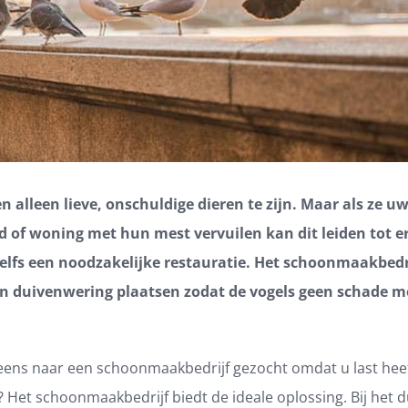
n alleen lieve, onschuldige dieren te zijn. Maar als ze u
d of woning met hun mest vervuilen kan dit leiden tot e
elfs een noodzakelijke restauratie. Het schoonmaakbedr
n duivenwering plaatsen zodat de vogels geen schade 
.
 eens naar een schoonmaakbedrijf gezocht omdat u last hee
 Het schoonmaakbedrijf biedt de ideale oplossing. Bij het 