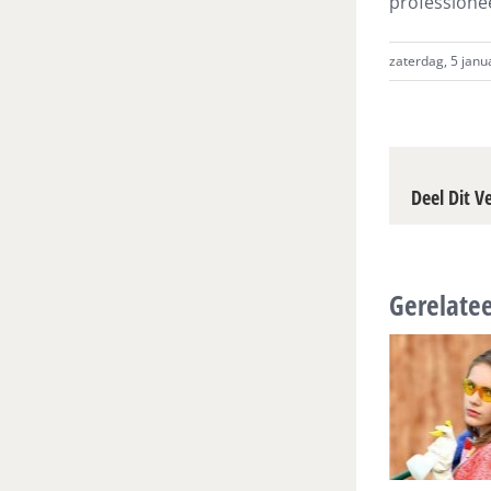
professionee
zaterdag, 5 janu
Deel Dit V
Gerelatee