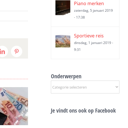
Piano merken
zaterdag, 5 januari 2019
- 17:38
Sportieve reis
dinsdag, 1 januari 2019 -
9:31
t
LinkedIn
Pinterest
Onderwerpen
Onderwerpen
Je vindt ons ook op Facebook