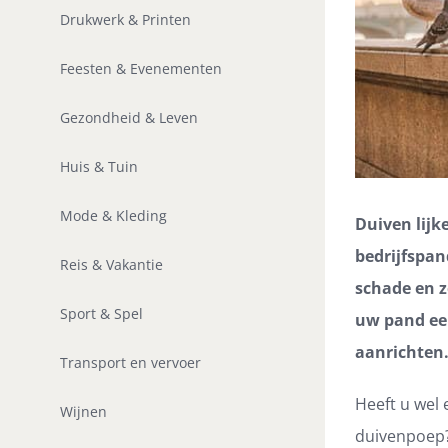
Drukwerk & Printen
Feesten & Evenementen
Gezondheid & Leven
Huis & Tuin
Mode & Kleding
Duiven lijke
bedrijfspan
Reis & Vakantie
schade en z
Sport & Spel
uw pand ee
aanrichten
Transport en vervoer
Heeft u wel
Wijnen
duivenpoep?