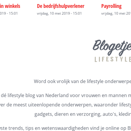
lpverlener
Payrolling
Technisch uit
2019 - 15:01
vrijdag, 10 mei 2019 - 15:01
vrijdag, 10 mei 20
Word ook vrolijk van de lifestyle onderwerpen
s dé lifestyle blog van Nederland voor vrouwen en mannen m
er de meest uiteenlopende onderwerpen, waaronder lifestyl
gadgets, dieren en verzorging, auto's, kledi
ste trends, tips en wetenswaardigheden vind je online op Bl