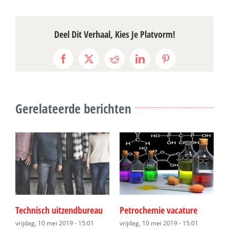
Deel Dit Verhaal, Kies Je Platvorm!
Facebook
X
Reddit
LinkedIn
Pinterest
Gerelateerde berichten
Technisch uitzendbureau
Petrochemie vacature
P
vrijdag, 10 mei 2019 - 15:01
vrijdag, 10 mei 2019 - 15:01
m