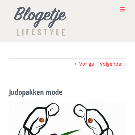
Ga
naar
inhoud
Vorige
Volgende
Judopakken mode