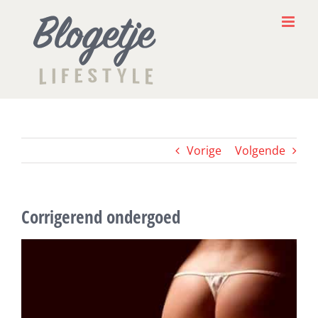
Ga
naar
inhoud
Vorige
Volgende
Corrigerend ondergoed