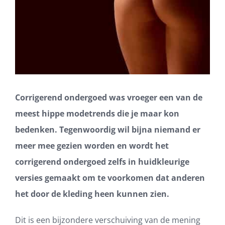
Corrigerend ondergoed was vroeger een van de
meest hippe modetrends die je maar kon
bedenken. Tegenwoordig wil bijna niemand er
meer mee gezien worden en wordt het
corrigerend ondergoed zelfs in huidkleurige
versies gemaakt om te voorkomen dat anderen
het door de kleding heen kunnen zien.
Dit is een bijzondere verschuiving van de mening