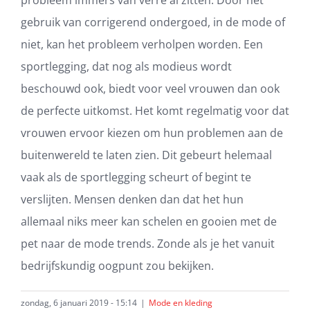
probleem immers van verre al zitten. Door het
gebruik van corrigerend ondergoed, in de mode of
niet, kan het probleem verholpen worden. Een
sportlegging, dat nog als modieus wordt
beschouwd ook, biedt voor veel vrouwen dan ook
de perfecte uitkomst. Het komt regelmatig voor dat
vrouwen ervoor kiezen om hun problemen aan de
buitenwereld te laten zien. Dit gebeurt helemaal
vaak als de sportlegging scheurt of begint te
verslijten. Mensen denken dan dat het hun
allemaal niks meer kan schelen en gooien met de
pet naar de mode trends. Zonde als je het vanuit
bedrijfskundig oogpunt zou bekijken.
zondag, 6 januari 2019 - 15:14
|
Mode en kleding