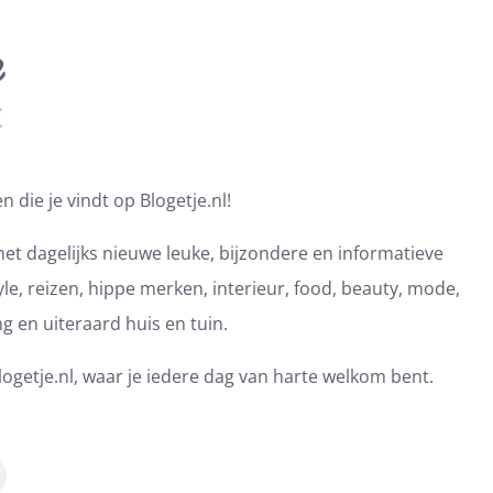
 die je vindt op Blogetje.nl!
et dagelijks nieuwe leuke, bijzondere en informatieve
e, reizen, hippe merken, interieur, food, beauty, mode,
ng en uiteraard huis en tuin.
ogetje.nl, waar je iedere dag van harte welkom bent.