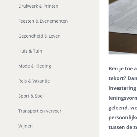
Drukwerk & Printen
Feesten & Evenementen
Gezondheid & Leven
Huis & Tuin
Mode & Kleding
Ben je toe 
tekort? Dan
Reis & Vakantie
investering
Sport & Spel
leningsvorm
geleend, we
Transport en vervoer
persoonlijke
Wijnen
tussen de z