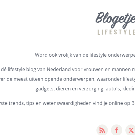
Word ook vrolijk van de lifestyle onderwerpen
s dé lifestyle blog van Nederland voor vrouwen en mannen m
er de meest uiteenlopende onderwerpen, waaronder lifestyl
gadgets, dieren en verzorging, auto's, kledi
ste trends, tips en wetenswaardigheden vind je online op Bl