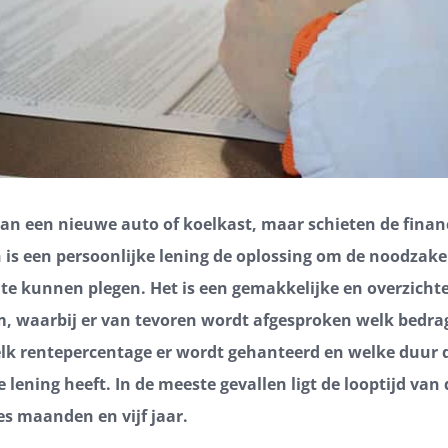
aan een nieuwe auto of koelkast, maar schieten de financ
 is een persoonlijke lening de oplossing om de noodzake
 te kunnen plegen. Het is een gemakkelijke en overzichte
, waarbij er van tevoren wordt afgesproken welk bedra
lk rentepercentage er wordt gehanteerd en welke duur 
 lening heeft. In de meeste gevallen ligt de looptijd van 
es maanden en vijf jaar.