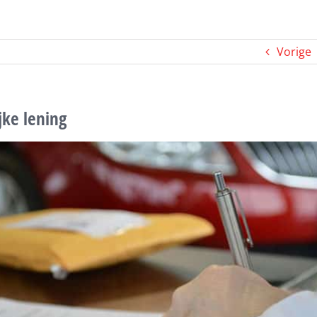
Vorige
jke lening