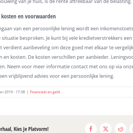
ouwing van je huis, is de rente aftrekbaar van de belasting.
e kosten en voorwaarden
ngaan van een persoonlijke lening wordt een inkomenstoet
e situatie besproken. Je kunt bij vele kredietverstrekkers een
et verdient aanbeveling om deze goed met elkaar te vergelij
en kosten. De kosten verschillen per aanbieder. Leningvoor
pen. Neem voor meer informatie contact met ons op via onz
 een vrijblijvend advies voor een persoonlijke lening.
ari 2019 - 17:38
|
Financieel en geld
erhaal, Kies Je Platvorm!
Facebook
X
Reddi