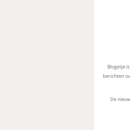
Blogetje i
berichten ov
De nieuw