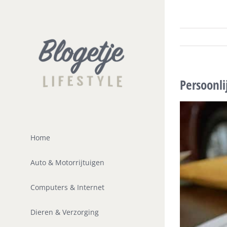
Ga
naar
inhoud
Persoonli
Home
Auto & Motorrijtuigen
Computers & Internet
Dieren & Verzorging