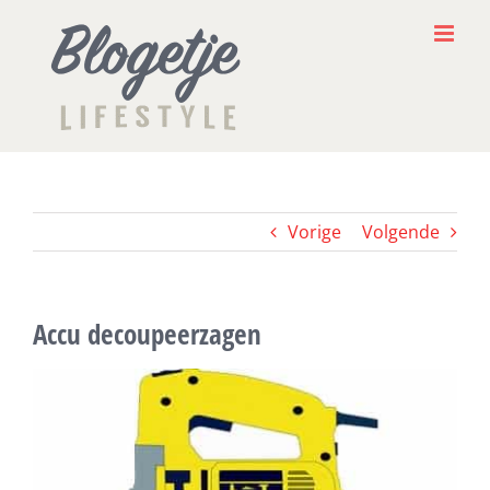
Ga
naar
inhoud
Vorige
Volgende
Accu decoupeerzagen