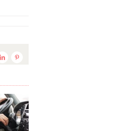
t
LinkedIn
Pinterest