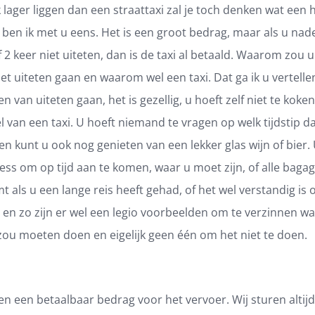
 lager liggen dan een straattaxi zal je toch denken wat een
t ben ik met u eens. Het is een groot bedrag, maar als u nad
f 2 keer niet uiteten, dan is de taxi al betaald. Waarom zou u
iet uiteten gaan en waarom wel een taxi. Dat ga ik u vertelle
n van uiteten gaan, het is gezellig, u hoeft zelf niet te koken
 van een taxi. U hoeft niemand te vragen op welk tijdstip d
n kunt u ook nog genieten van een lekker glas wijn of bier. 
ess om op tijd aan te komen, waar u moet zijn, of alle baga
 als u een lange reis heeft gehad, of het wel verstandig is
n en zo zijn er wel een legio voorbeelden om te verzinnen 
zou moeten doen en eigelijk geen één om het niet te doen.
en een betaalbaar bedrag voor het vervoer. Wij sturen altij