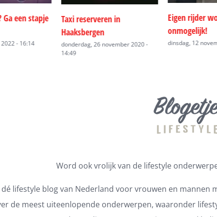
Eigen rijder worden is bijna
Groupage tran
en in
onmogelijk!
vrijdag, 10 mei 20
dinsdag, 12 november 2019 - 10:43
ovember 2020 -
Word ook vrolijk van de lifestyle onderwerpen
s dé lifestyle blog van Nederland voor vrouwen en mannen m
er de meest uiteenlopende onderwerpen, waaronder lifestyl