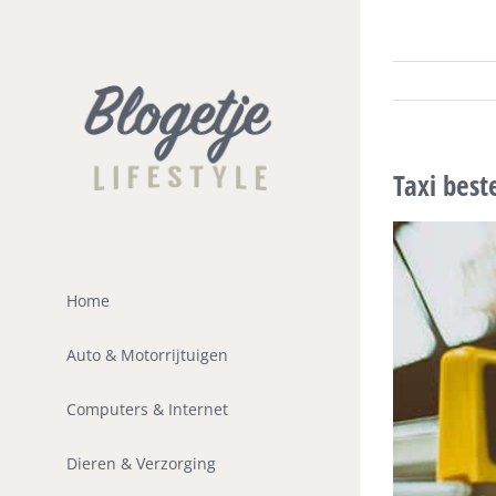
Ga
naar
inhoud
Taxi best
Home
Auto & Motorrijtuigen
Computers & Internet
Dieren & Verzorging