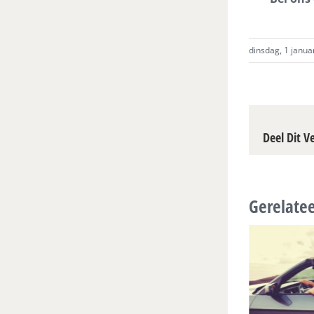
dinsdag, 1 januar
Deel Dit V
Gerelatee