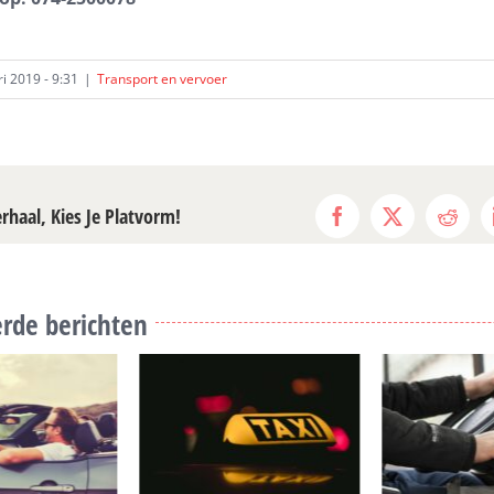
i 2019 - 9:31
|
Transport en vervoer
erhaal, Kies Je Platvorm!
Facebook
X
Reddi
rde berichten