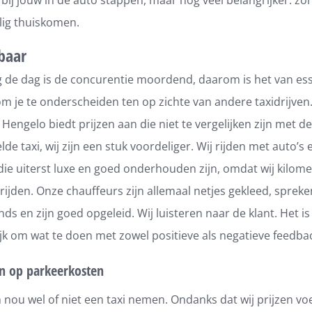
lig thuiskomen.
baar
 de dag is de concurentie moordend, daarom is het van ess
m je te onderscheiden ten op zichte van andere taxidrijven.
n Hengelo biedt prijzen aan die niet te vergelijken zijn met de
de taxi, wij zijn een stuk voordeliger. Wij rijden met auto’s 
ie uiterst luxe en goed onderhouden zijn, omdat wij kilome
ijden. Onze chauffeurs zijn allemaal netjes gekleed, sprek
ds en zijn goed opgeleid. Wij luisteren naar de klant. Het is
jk om wat te doen met zowel positieve als negatieve feedba
n op parkeerkosten
ou wel of niet een taxi nemen. Ondanks dat wij prijzen vo