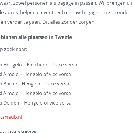
waar, zowel personen als bagage in passen. Wij brengen u 
de adres, helpen u eventueel met uw bagage om zo zonder
n verder te gaan. Dit alles zonder zorgen.
 binnen alle plaatsen in Twente
p zoek naar:
i Hengelo – Enschede of vice versa
i Almelo – Hengelo of vice versa
i Borne – Hengelo of vice versa
i Almelo – Hengelo of vice versa
i Delden – Hengelo of vice versa
r
taxiaub.nl
 op: 074-2500078