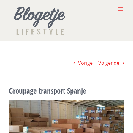
Ga
naar
inhoud
Vorige
Volgende
Groupage transport Spanje