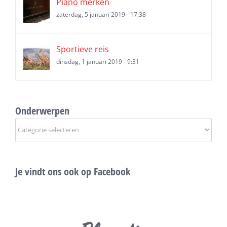
Piano merken
zaterdag, 5 januari 2019 - 17:38
Sportieve reis
dinsdag, 1 januari 2019 - 9:31
Onderwerpen
Onderwerpen
Je vindt ons ook op Facebook