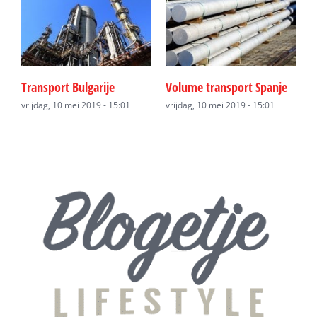
Transport Bulgarije
Volume transport Spanje
Z
vrijdag, 10 mei 2019 - 15:01
vrijdag, 10 mei 2019 - 15:01
v