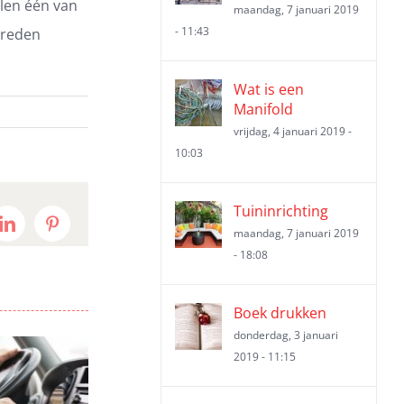
llen één van
maandag, 7 januari 2019
- 11:43
ereden
Wat is een
Manifold
vrijdag, 4 januari 2019 -
10:03
Tuininrichting
t
LinkedIn
Pinterest
maandag, 7 januari 2019
- 18:08
Boek drukken
donderdag, 3 januari
2019 - 11:15