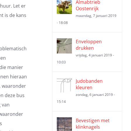
Almabtrieb
huur. Let er
Oostenrijk
nt is de kans
maandag, 7 januari 2019
- 18:08
Enveloppen
drukken
roblematisch
vrijdag, 4 januari 2019 -
sen
10:03
 die manier
unnen hieraan
Judobanden
k, waaronder
kleuren
en deze bus
zondag, 6 januari 2019 -
15:14
g van
 waaronder
Bevestigen met
s
klinknagels