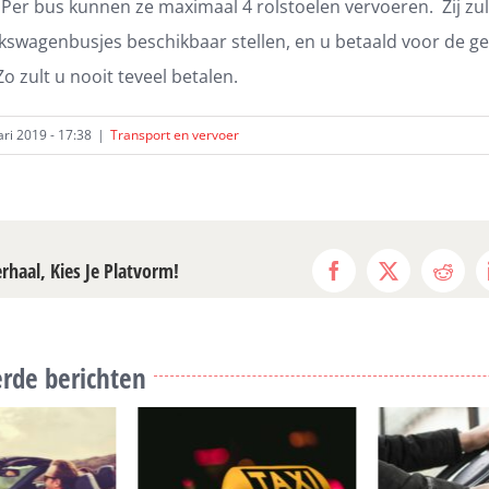
Per bus kunnen ze maximaal 4 rolstoelen vervoeren. Zij zu
lkswagenbusjes beschikbaar stellen, en u betaald voor de g
Zo zult u nooit teveel betalen.
ari 2019 - 17:38
|
Transport en vervoer
erhaal, Kies Je Platvorm!
Facebook
X
Reddi
rde berichten