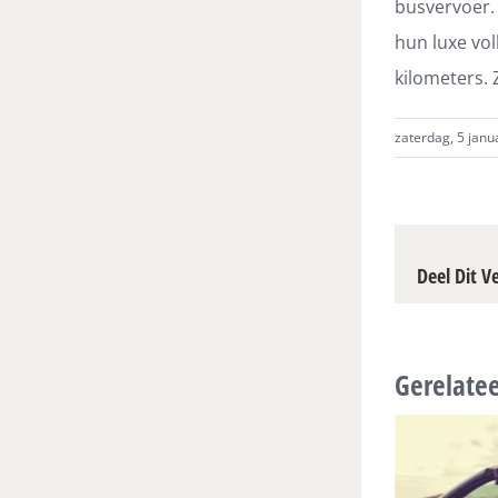
busvervoer. 
hun luxe vo
kilometers. 
zaterdag, 5 janu
Deel Dit V
Gerelatee