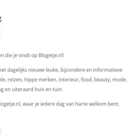
 die je vindt op Blogetje.nl!
et dagelijks nieuwe leuke, bijzondere en informatieve
e, reizen, hippe merken, interieur, food, beauty, mode,
ng en uiteraard huis en tuin.
ogetje.nl, waar je iedere dag van harte welkom bent.