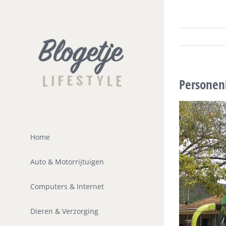
Ga
naar
inhoud
Personen
Home
Auto & Motorrijtuigen
Computers & Internet
Dieren & Verzorging