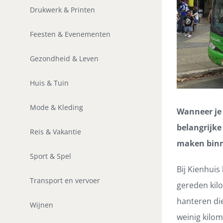
Drukwerk & Printen
Feesten & Evenementen
Gezondheid & Leven
Huis & Tuin
Mode & Kleding
Wanneer je 
belangrijke
Reis & Vakantie
maken binne
Sport & Spel
Bij Kienhuis
Transport en vervoer
gereden kilo
hanteren die
Wijnen
weinig kilom