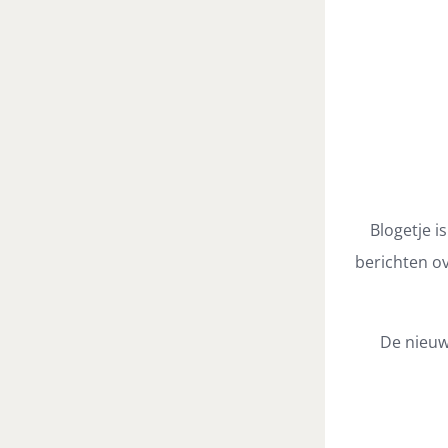
Blogetje i
berichten ov
De nieuw