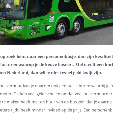
op zoek bent naar een personenbusje, dan zijn kwaliteit 
 factoren waarop je de keuze baseert. Stel u wilt een kort
n Nederland, dan wil je niet teveel geld kwijt zijn.
 busverhuur kan je daarom ook een busje huren waarbij je b
meter. Dit kan veel geld schelen omdat veel busverhuurders
 te maken heeft met de huur van de bus zelf, dat je daarna 
eters rijdt, heeft minder invloed op de prijs. Een personen