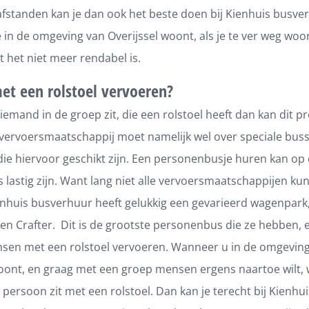
afstanden kan je dan ook het beste doen bij Kienhuis busver
e in de omgeving van Overijssel woont, als je te ver weg woo
 het niet meer rendabel is.
t een rolstoel vervoeren?
emand in de groep zit, die een rolstoel heeft dan kan dit p
vervoersmaatschappij moet namelijk wel over speciale bus
ie hiervoor geschikt zijn. Een personenbusje huren kan op
 lastig zijn. Want lang niet alle vervoersmaatschappijen k
enhuis busverhuur heeft gelukkig een gevarieerd wagenpar
en Crafter. Dit is de grootste personenbus die ze hebben, 
sen met een rolstoel vervoeren. Wanneer u in de omgevin
woont, en graag met een groep mensen ergens naartoe wilt,
persoon zit met een rolstoel. Dan kan je terecht bij Kienhui