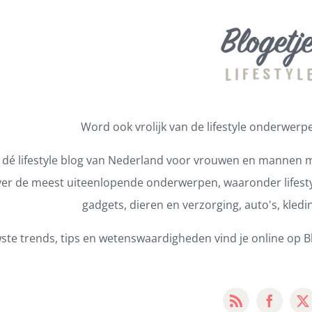
Word ook vrolijk van de lifestyle onderwerpen
s dé lifestyle blog van Nederland voor vrouwen en mannen m
er de meest uiteenlopende onderwerpen, waaronder lifestyl
gadgets, dieren en verzorging, auto's, kledi
ste trends, tips en wetenswaardigheden vind je online op Bl