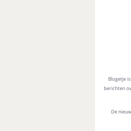
Blogetje i
berichten ov
De nieuw