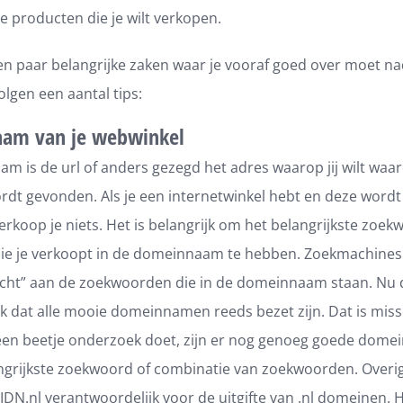
e producten die je wilt verkopen.
een paar belangrijke zaken waar je vooraf goed over moet n
lgen een aantal tips:
am van je webwinkel
m is de url of anders gezegd het adres waarop jij wilt waar
dt gevonden. Als je een internetwinkel hebt en deze wordt 
rkoop je niets. Het is belangrijk om het belangrijkste zoe
ie je verkoopt in de domeinnaam te hebben. Zoekmachines
icht” aan de zoekwoorden die in de domeinnaam staan. Nu 
jk dat alle mooie domeinnamen reeds bezet zijn. Dat is mis
 een beetje onderzoek doet, zijn er nog genoeg goede dome
angrijkste zoekwoord of combinatie van zoekwoorden. Overig
DN.nl verantwoordelijk voor de uitgifte van .nl domeinen. H