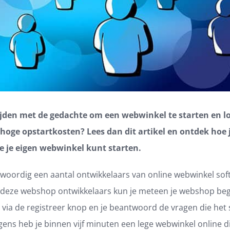
tijden met de gedachte om een webwinkel te starten en l
hoge opstartkosten? Lees dan dit artikel en ontdek hoe j
ne je eigen webwinkel kunt starten.
nwoordig een aantal ontwikkelaars van online webwinkel sof
 deze webshop ontwikkelaars kun je meteen je webshop beg
 via de registreer knop en je beantwoord de vragen die het
lgens heb je binnen vijf minuten een lege webwinkel online di