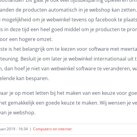
anden de producten automatisch in je webshop kan zetten.
de mogelijkheid om je webwinkel tevens op facebook te plaat
is in deze tijd een heel goed middel om je producten te pr
voor een hogere omzet.
tste is het belangrijk om te kiezen voor software met meerta
euning. Besluit je om later je webwinkel internationaal uit 
, dan hoef je niet van webwinkel software te veranderen, wa
n elende kan besparen.
waar je op moet letten bij het maken van een keuze voor g
 het gemakkelijk een goede keuze te maken. Wij wensen je ve
van je webshop.
ari 2019 - 16:34
|
Computers en internet