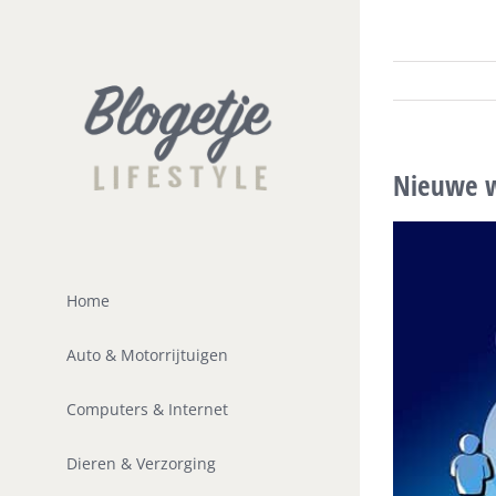
Ga
naar
inhoud
Nieuwe 
Home
Auto & Motorrijtuigen
Computers & Internet
Dieren & Verzorging