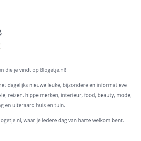
 die je vindt op Blogetje.nl!
et dagelijks nieuwe leuke, bijzondere en informatieve
e, reizen, hippe merken, interieur, food, beauty, mode,
ng en uiteraard huis en tuin.
ogetje.nl, waar je iedere dag van harte welkom bent.