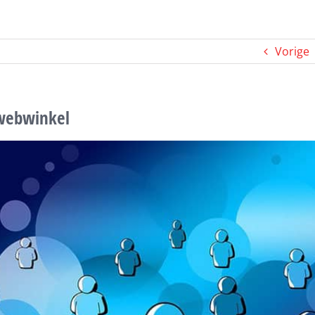
Vorige
webwinkel