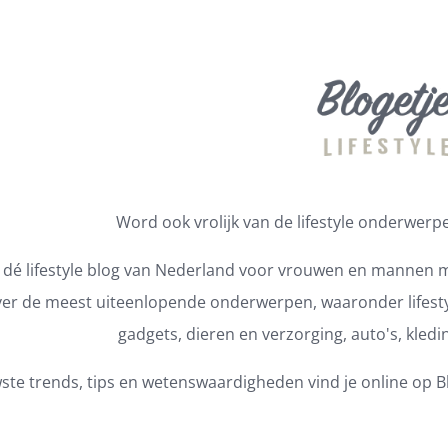
Word ook vrolijk van de lifestyle onderwerpen
s dé lifestyle blog van Nederland voor vrouwen en mannen m
er de meest uiteenlopende onderwerpen, waaronder lifestyl
gadgets, dieren en verzorging, auto's, kledi
ste trends, tips en wetenswaardigheden vind je online op Bl