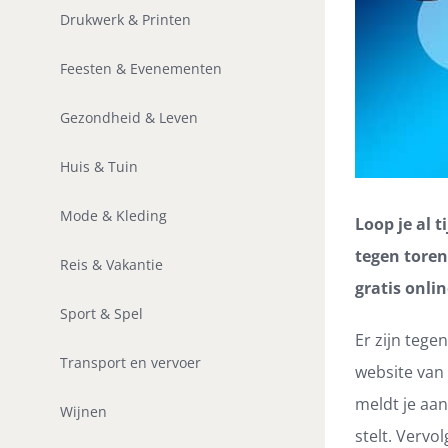
Drukwerk & Printen
Feesten & Evenementen
Gezondheid & Leven
Huis & Tuin
Mode & Kleding
Loop je al 
tegen toren
Reis & Vakantie
gratis onli
Sport & Spel
Er zijn tege
Transport en vervoer
website van
meldt je aan
Wijnen
stelt. Vervo