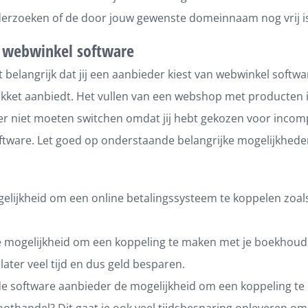
erzoeken of de door jouw gewenste domeinnaam nog vrij is
 webwinkel software
t belangrijk dat jij een aanbieder kiest van webwinkel softwa
kket aanbiedt. Het vullen van een webshop met producten i
ater niet moeten switchen omdat jij hebt gekozen voor incom
tware. Let goed op onderstaande belangrijke mogelijkhede
elijkheid om een online betalingssysteem te koppelen zoals
.
de mogelijkheid om een koppeling te maken met je boekhoud
 later veel tijd en dus geld besparen.
de software aanbieder de mogelijkheid om een koppeling t
oothandel? Dit gaat je ook veel tijdsbesparing opleveren o