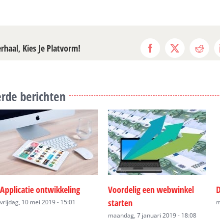
erhaal, Kies Je Platvorm!
Facebook
X
Reddi
rde berichten
twikkeling
Voordelig een webwinkel
Digitaal archi
starten
2019 - 15:01
maandag, 7 januar
maandag, 7 januari 2019 - 18:08