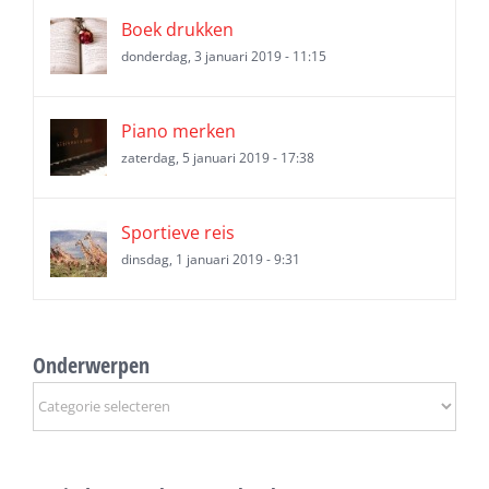
Boek drukken
donderdag, 3 januari 2019 - 11:15
Piano merken
zaterdag, 5 januari 2019 - 17:38
Sportieve reis
dinsdag, 1 januari 2019 - 9:31
Onderwerpen
Onderwerpen