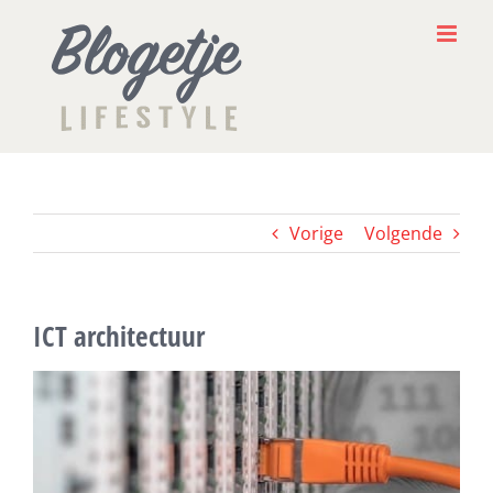
Ga
naar
inhoud
Vorige
Volgende
ICT architectuur