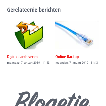
Gerelateerde berichten
l
Digitaal archiveren
Online Backup
O
maandag, 7 januari 2019 - 11:43
maandag, 7 januari 2019 - 11:43
z
08