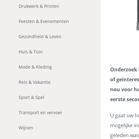
Drukwerk & Printen
Feesten & Evenementen
Gezondheid & Leven
Huis & Tuin
Mode & Kleding
Onderzoek h
of geïntere
Reis & Vakantie
nou voor h
Sport & Spel
eerste seco
Transport en vervoer
U gaat uw h
mogelijke in
Wijnen
geleden was 