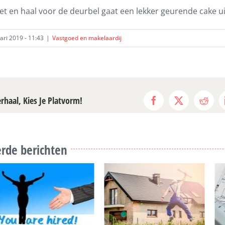
et en haal voor de deurbel gaat een lekker geurende cake ui
ri 2019 - 11:43
|
Vastgoed en makelaardij
erhaal, Kies Je Platvorm!
Facebook
X
Reddi
rde berichten