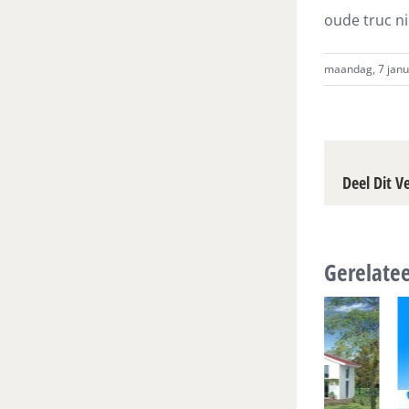
oude truc ni
maandag, 7 janua
Deel Dit V
Gerelatee