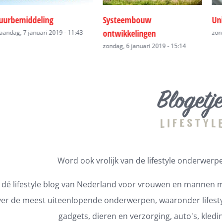
ling
Systeembouw
Unitbouw
ontwikkelingen
ri 2019 - 11:43
zondag, 6 januari 
zondag, 6 januari 2019 - 15:14
Word ook vrolijk van de lifestyle onderwerpen
s dé lifestyle blog van Nederland voor vrouwen en mannen m
er de meest uiteenlopende onderwerpen, waaronder lifestyl
gadgets, dieren en verzorging, auto's, kledi