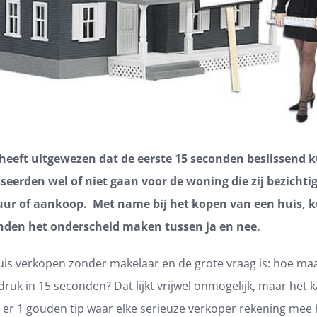
eeft uitgewezen dat de eerste 15 seconden beslissend 
sseerden wel of niet gaan voor de woning die zij bezichtig
uur of aankoop. Met name bij het kopen van een huis, 
nden het onderscheid maken tussen ja en nee.
uis verkopen zonder makelaar en de grote vraag is: hoe maa
druk in 15 seconden? Dat lijkt vrijwel onmogelijk, maar het k
er 1 gouden tip waar elke serieuze verkoper rekening mee h