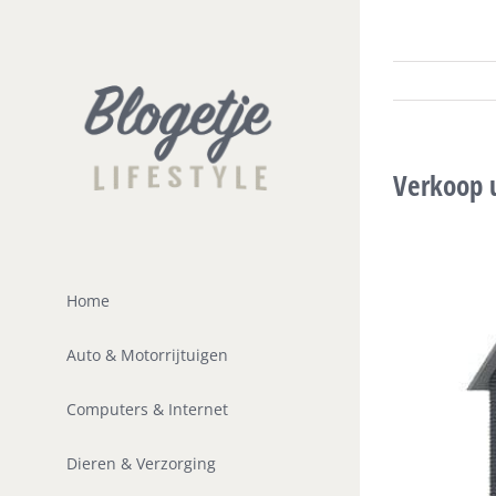
Ga
naar
inhoud
Verkoop u
Home
Auto & Motorrijtuigen
Computers & Internet
Dieren & Verzorging