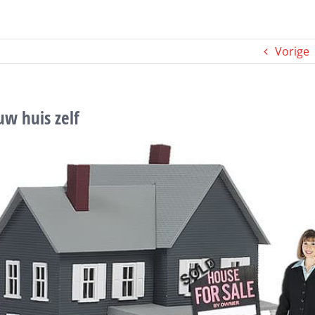
Vorige
w huis zelf