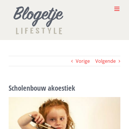
Ga
naar
inhoud
Vorige
Volgende
Scholenbouw akoestiek