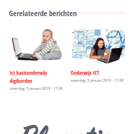
Gerelateerde berichten
Ict basisonderwijs
Onderwijs ICT
O
digiborden
zaterdag, 5 januari 2019 - 17:38
v
zaterdag, 5 januari 2019 - 17:38