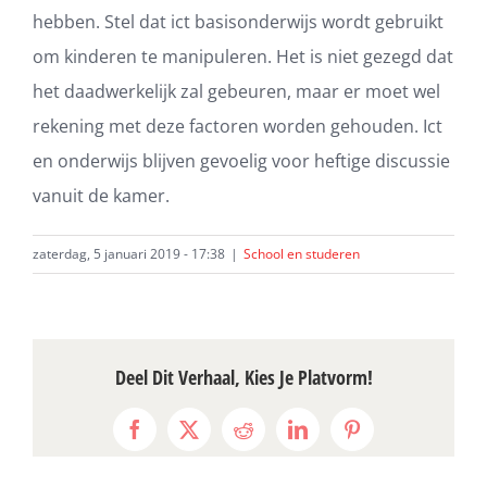
hebben. Stel dat ict basisonderwijs wordt gebruikt
om kinderen te manipuleren. Het is niet gezegd dat
het daadwerkelijk zal gebeuren, maar er moet wel
rekening met deze factoren worden gehouden. Ict
en onderwijs blijven gevoelig voor heftige discussie
vanuit de kamer.
zaterdag, 5 januari 2019 - 17:38
|
School en studeren
Deel Dit Verhaal, Kies Je Platvorm!
Facebook
X
Reddit
LinkedIn
Pinterest