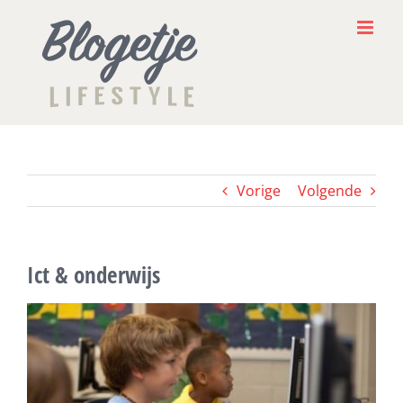
Ga
naar
inhoud
Vorige
Volgende
Ict & onderwijs