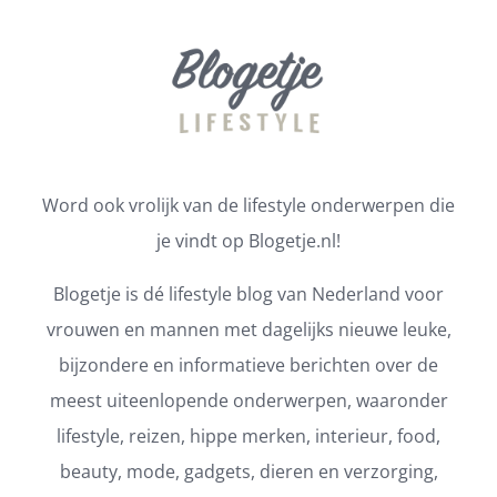
Word ook vrolijk van de lifestyle onderwerpen die
je vindt op Blogetje.nl!
Blogetje is dé lifestyle blog van Nederland voor
vrouwen en mannen met dagelijks nieuwe leuke,
bijzondere en informatieve berichten over de
meest uiteenlopende onderwerpen, waaronder
lifestyle, reizen, hippe merken, interieur, food,
beauty, mode, gadgets, dieren en verzorging,