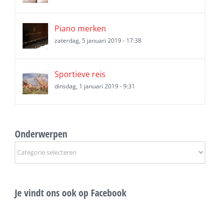
Piano merken
zaterdag, 5 januari 2019 - 17:38
Sportieve reis
dinsdag, 1 januari 2019 - 9:31
Onderwerpen
Onderwerpen
Je vindt ons ook op Facebook