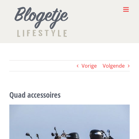
Ga
naar
inhoud
Vorige
Volgende
Quad accessoires