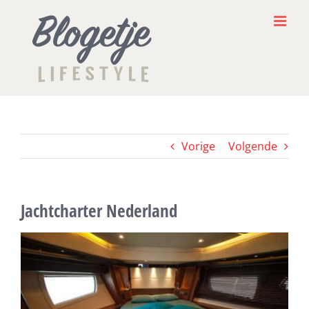
Ga
naar
inhoud
Vorige
Volgende
Jachtcharter Nederland