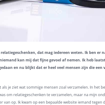
 relatiegeschenken, dat mag iedereen weten. Ik ben er n
 niemand kan mij dat fijne gevoel af nemen. Ik heb laats
gedaan en nu
blijkt dat er heel veel mensen zijn die een
rot als je ziet wat sommige mensen zoal verzamelen. In het be
 was om relatiegeschenken te verzamelen, maar na mijn onde
r van op. Ik kwam op een bepaalde website iemand tegen d