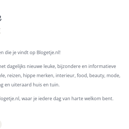
 die je vindt op Blogetje.nl!
et dagelijks nieuwe leuke, bijzondere en informatieve
e, reizen, hippe merken, interieur, food, beauty, mode,
ng en uiteraard huis en tuin.
ogetje.nl, waar je iedere dag van harte welkom bent.