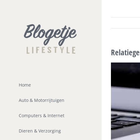
Ga
naar
inhoud
Relatieg
Home
Auto & Motorrijtuigen
Computers & Internet
Dieren & Verzorging