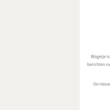
Blogetje i
berichten ov
De nieuw