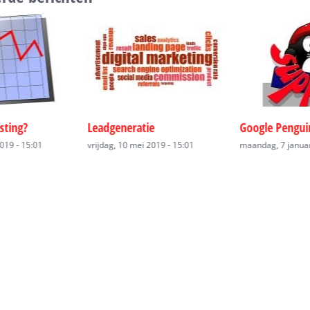
e
Google Penguin
Duurzame rela
2019 - 15:01
maandag, 7 januari 2019 - 11:43
maandag, 7 januar