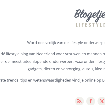
Word ook vrolijk van de lifestyle onderwerpen
s dé lifestyle blog van Nederland voor vrouwen en mannen m
er de meest uiteenlopende onderwerpen, waaronder lifestyl
gadgets, dieren en verzorging, auto's, kledi
ste trends, tips en wetenswaardigheden vind je online op Bl