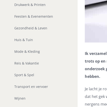
Drukwerk & Printen
Feesten & Evenementen
Gezondheid & Leven
Huis & Tuin
Mode & Kleding
Ik verzamel
trots op en
Reis & Vakantie
onderzoek 
Sport & Spel
hebben.
Transport en vervoer
Je lacht je 
dat het gek
Wijnen
nergens mee