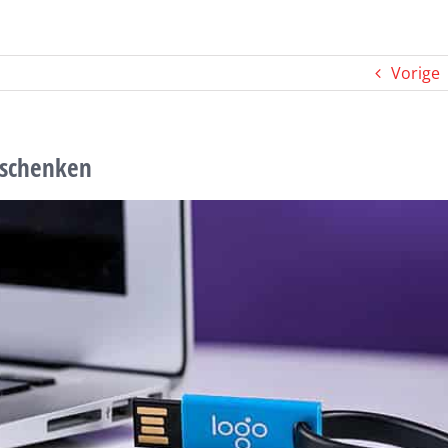
Vorige
eschenken