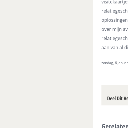
visitekaart
relatiegesch
oplossingen 
over mijn av
relatiegesch
aan van al d
zondag, 6 januar
Deel Dit V
Gerelatee