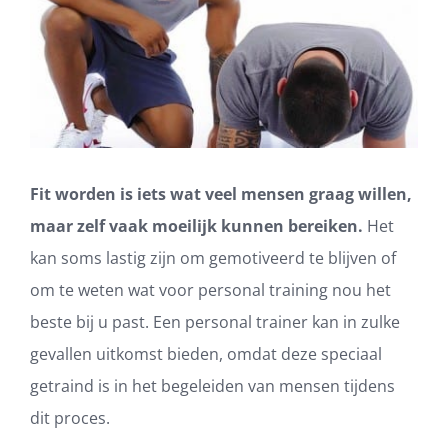
Fit worden is iets wat veel mensen graag willen,
maar zelf vaak moeilijk kunnen bereiken.
Het
kan soms lastig zijn om gemotiveerd te blijven of
om te weten wat voor personal training nou het
beste bij u past. Een personal trainer kan in zulke
gevallen uitkomst bieden, omdat deze speciaal
getraind is in het begeleiden van mensen tijdens
dit proces.