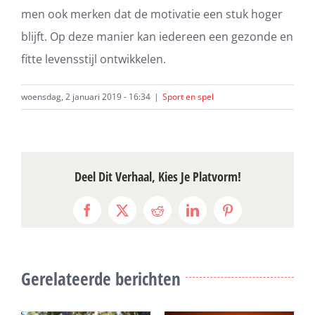
men ook merken dat de motivatie een stuk hoger
blijft. Op deze manier kan iedereen een gezonde en
fitte levensstijl ontwikkelen.
woensdag, 2 januari 2019 - 16:34
|
Sport en spel
Deel Dit Verhaal, Kies Je Platvorm!
Facebook
X
Reddit
LinkedIn
Pinterest
Gerelateerde berichten