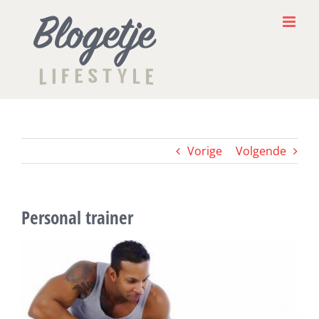
Ga
naar
inhoud
Vorige
Volgende
Personal trainer