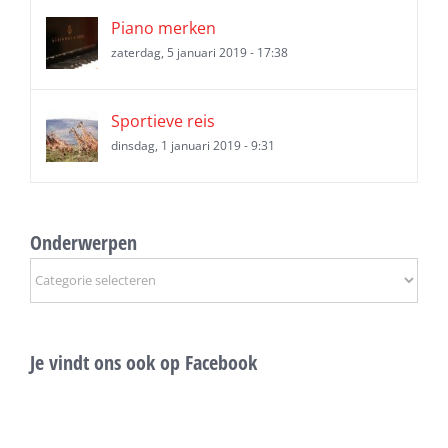
Piano merken
zaterdag, 5 januari 2019 - 17:38
Sportieve reis
dinsdag, 1 januari 2019 - 9:31
Onderwerpen
Onderwerpen
Je vindt ons ook op Facebook