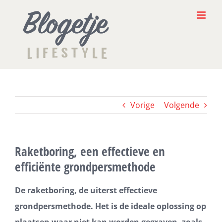
Ga
naar
inhoud
Vorige
Volgende
Raketboring, een effectieve en
efficiënte grondpersmethode
De raketboring, de uiterst effectieve
grondpersmethode. Het is de ideale oplossing op