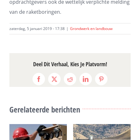
opdrachtgevers ook de wettelijk verplichte melding
van de raketboringen.
zaterdag, 5 januari 2019 - 17:38
|
Grondwerk en landbouw
Deel Dit Verhaal, Kies Je Platvorm!
Facebook
X
Reddit
LinkedIn
Pinterest
Gerelateerde berichten