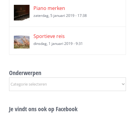
Piano merken
zaterdag, 5 januari 2019 - 17:38
Sportieve reis
dinsdag, 1 januari 2019 - 9:31
Onderwerpen
Onderwerpen
Je vindt ons ook op Facebook