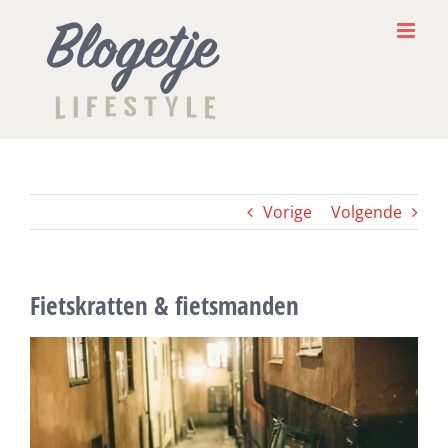
Ga
naar
inhoud
Vorige
Volgende
Fietskratten & fietsmanden