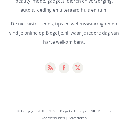
beauty, mode, gadgets, dieren en verzorging,
auto's, kleding en uiteraard huis en tuin.
De nieuwste trends, tips en wetenswaardigheden
vind je online op Blogetje.nl, waar je iedere dag van
harte welkom bent.
© Copyright 2010 -
2026 | Blogetje Lifestyle | Alle Rechten
Voorbehouden |
Adverteren