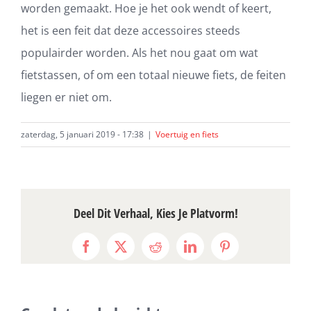
worden gemaakt. Hoe je het ook wendt of keert,
het is een feit dat deze accessoires steeds
populairder worden. Als het nou gaat om wat
fietstassen, of om een totaal nieuwe fiets, de feiten
liegen er niet om.
zaterdag, 5 januari 2019 - 17:38
|
Voertuig en fiets
Deel Dit Verhaal, Kies Je Platvorm!
Facebook
X
Reddit
LinkedIn
Pinterest