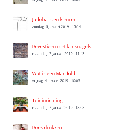
Judobanden kleuren
zondag, 6 januari 2019 - 15:14
Bevestigen met klinknagels
maandag, 7 januari 2019 - 11:43
Wat is een Manifold
vrijdag, 4 januari 2019 - 10:03
Tuininrichting
maandag, 7 januari 2019 - 18:08
Boek drukken