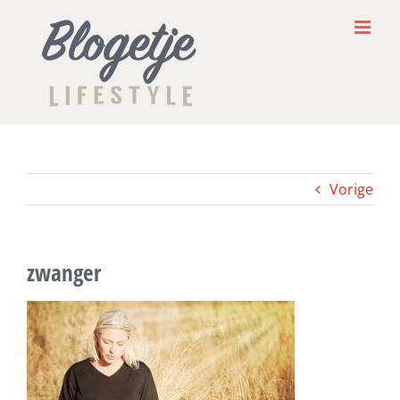
Ga
naar
inhoud
Vorige
zwanger