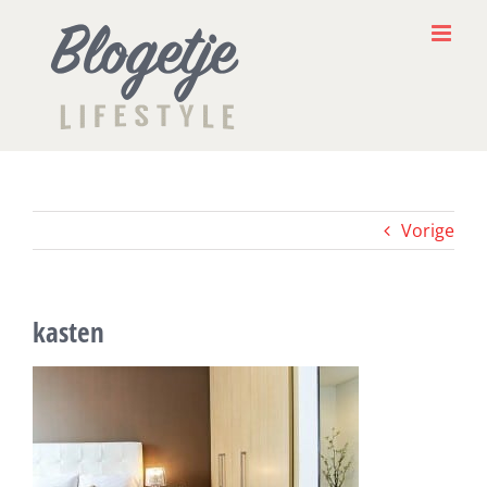
Ga
naar
inhoud
Vorige
kasten