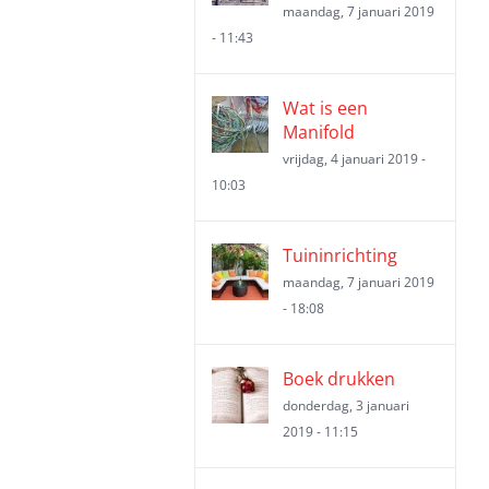
maandag, 7 januari 2019
- 11:43
Wat is een
Manifold
vrijdag, 4 januari 2019 -
10:03
Tuininrichting
maandag, 7 januari 2019
- 18:08
Boek drukken
donderdag, 3 januari
2019 - 11:15