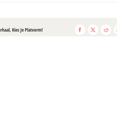
erhaal, Kies Je Platvorm!
Facebook
X
Reddi