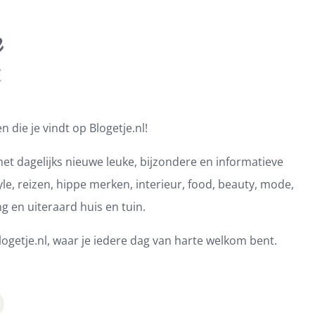
 die je vindt op Blogetje.nl!
et dagelijks nieuwe leuke, bijzondere en informatieve
e, reizen, hippe merken, interieur, food, beauty, mode,
ng en uiteraard huis en tuin.
ogetje.nl, waar je iedere dag van harte welkom bent.