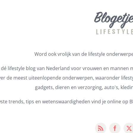
Word ook vrolijk van de lifestyle onderwerpen
s dé lifestyle blog van Nederland voor vrouwen en mannen m
er de meest uiteenlopende onderwerpen, waaronder lifestyl
gadgets, dieren en verzorging, auto's, kledi
ste trends, tips en wetenswaardigheden vind je online op Bl