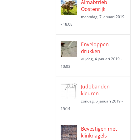
Almabtrieb
Oostenrijk
maandag, 7 januari 2019
- 18:08
Enveloppen
drukken
vrijdag, 4 januari 2019 -
10:03
Judobanden
kleuren
zondag, 6 januari 2019 -
15:14
Bevestigen met
klinknagels