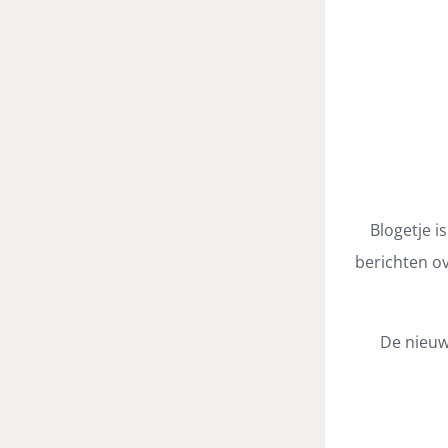
Blogetje i
berichten ov
De nieuw