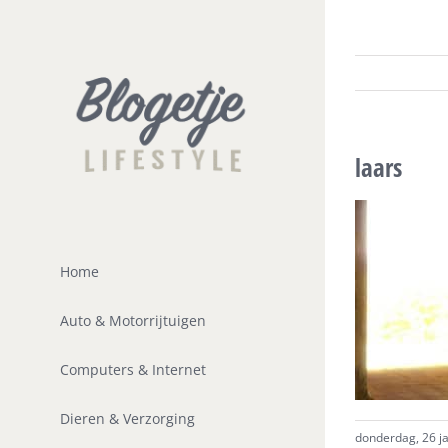
Ga
naar
inhoud
laars
Home
Auto & Motorrijtuigen
Computers & Internet
Dieren & Verzorging
donderdag, 26 ja