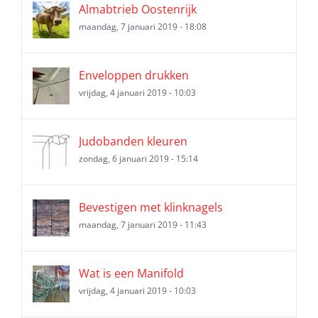
Almabtrieb Oostenrijk
maandag, 7 januari 2019 - 18:08
Enveloppen drukken
vrijdag, 4 januari 2019 - 10:03
Judobanden kleuren
zondag, 6 januari 2019 - 15:14
Bevestigen met klinknagels
maandag, 7 januari 2019 - 11:43
Wat is een Manifold
vrijdag, 4 januari 2019 - 10:03