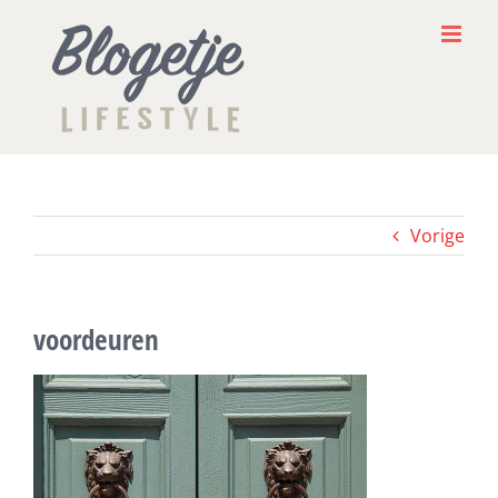
Ga
naar
inhoud
Vorige
voordeuren