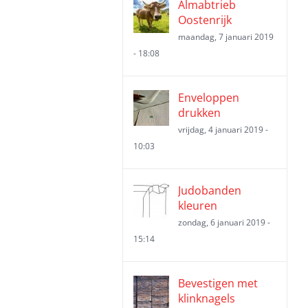
Almabtrieb
Oostenrijk
maandag, 7 januari 2019
- 18:08
Enveloppen
drukken
vrijdag, 4 januari 2019 -
10:03
Judobanden
kleuren
zondag, 6 januari 2019 -
15:14
Bevestigen met
klinknagels