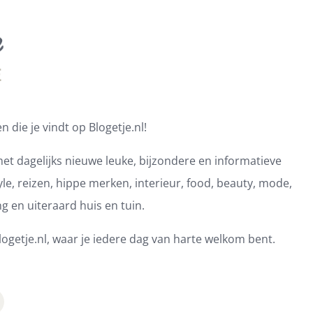
 die je vindt op Blogetje.nl!
et dagelijks nieuwe leuke, bijzondere en informatieve
e, reizen, hippe merken, interieur, food, beauty, mode,
ng en uiteraard huis en tuin.
ogetje.nl, waar je iedere dag van harte welkom bent.