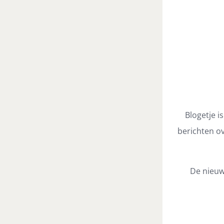
Blogetje i
berichten ov
De nieuw