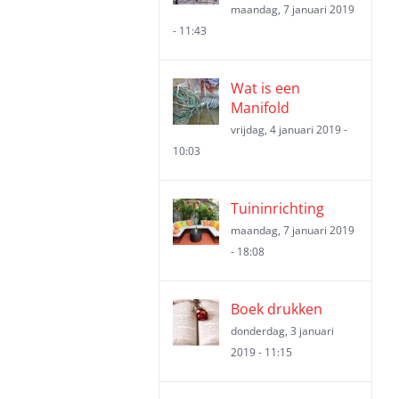
maandag, 7 januari 2019
- 11:43
Wat is een
Manifold
vrijdag, 4 januari 2019 -
10:03
Tuininrichting
maandag, 7 januari 2019
- 18:08
Boek drukken
donderdag, 3 januari
2019 - 11:15