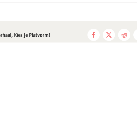
erhaal, Kies Je Platvorm!
Facebook
X
Reddi