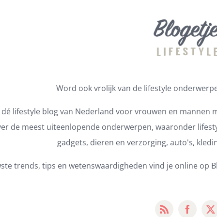
Word ook vrolijk van de lifestyle onderwerpen
s dé lifestyle blog van Nederland voor vrouwen en mannen m
er de meest uiteenlopende onderwerpen, waaronder lifestyl
gadgets, dieren en verzorging, auto's, kledi
ste trends, tips en wetenswaardigheden vind je online op Bl