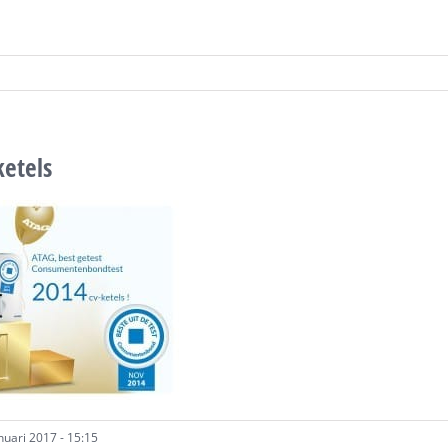
ketels
uari 2017 - 15:15