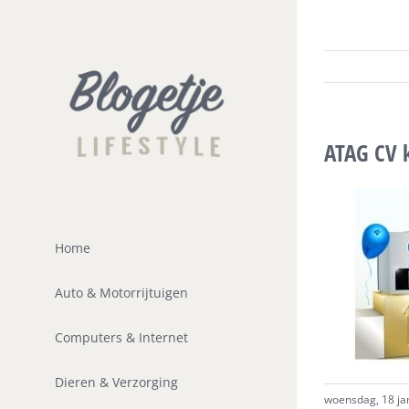
Ga
naar
inhoud
ATAG CV 
Home
Auto & Motorrijtuigen
Computers & Internet
Dieren & Verzorging
woensdag, 18 jan