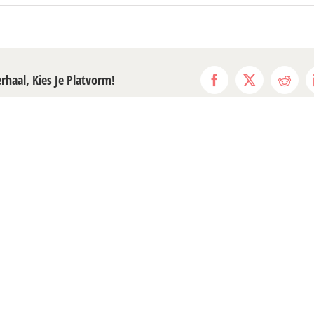
erhaal, Kies Je Platvorm!
Facebook
X
Reddi