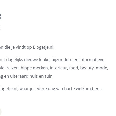
 die je vindt op Blogetje.nl!
et dagelijks nieuwe leuke, bijzondere en informatieve
e, reizen, hippe merken, interieur, food, beauty, mode,
ng en uiteraard huis en tuin.
ogetje.nl, waar je iedere dag van harte welkom bent.