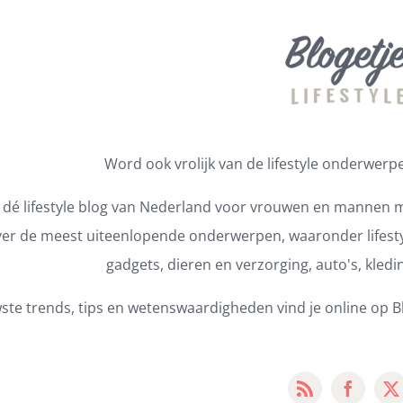
Word ook vrolijk van de lifestyle onderwerpen
s dé lifestyle blog van Nederland voor vrouwen en mannen m
er de meest uiteenlopende onderwerpen, waaronder lifestyl
gadgets, dieren en verzorging, auto's, kledi
ste trends, tips en wetenswaardigheden vind je online op Bl