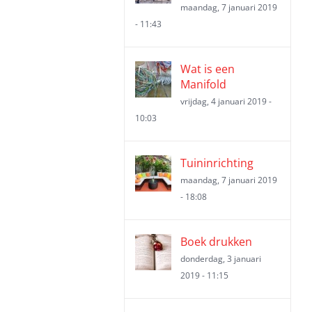
maandag, 7 januari 2019
- 11:43
Wat is een
Manifold
vrijdag, 4 januari 2019 -
10:03
Tuininrichting
maandag, 7 januari 2019
- 18:08
Boek drukken
donderdag, 3 januari
2019 - 11:15