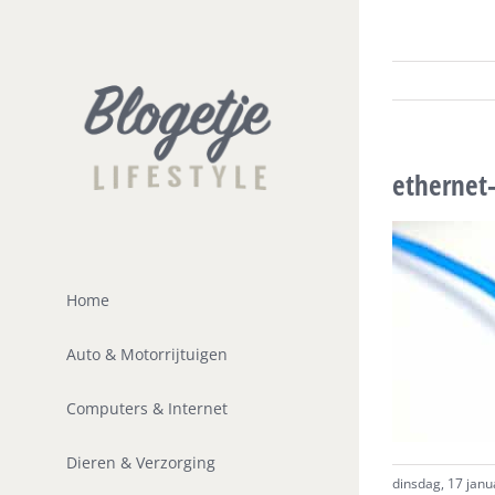
Ga
naar
inhoud
ethernet
Home
Auto & Motorrijtuigen
Computers & Internet
Dieren & Verzorging
dinsdag, 17 janu