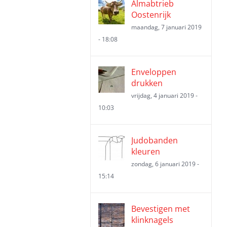
Almabtrieb
Oostenrijk
maandag, 7 januari 2019
- 18:08
Enveloppen
drukken
vrijdag, 4 januari 2019 -
10:03
Judobanden
kleuren
zondag, 6 januari 2019 -
15:14
Bevestigen met
klinknagels