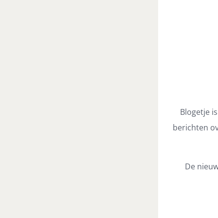
Blogetje i
berichten ov
De nieuw