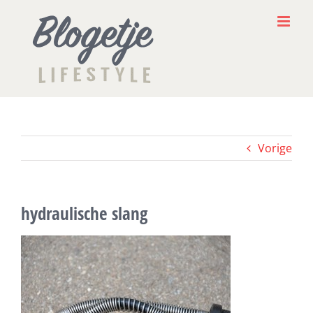
Ga
naar
inhoud
Vorige
hydraulische slang