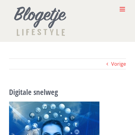
Ga
naar
inhoud
Vorige
Digitale snelweg