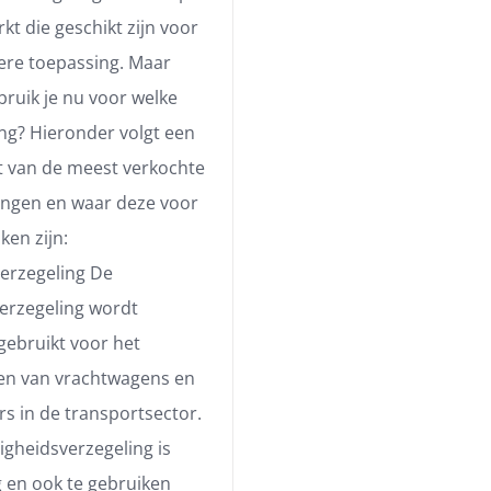
kt die geschikt zijn voor
dere toepassing. Maar
bruik je nu voor welke
ng? Hieronder volgt een
t van de meest verkochte
ingen en waar deze voor
ken zijn:
erzegeling De
erzegeling wordt
gebruikt voor het
en van vrachtwagens en
rs in de transportsector.
igheidsverzegeling is
g en ook te gebruiken