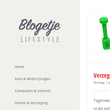
Ga
naar
inhoud
Home
Verzeg
Auto & Motorrijtuigen
dinsdag, 1 j
Computers & Internet
Tegenwoo
Dieren & Verzorging
scala aa