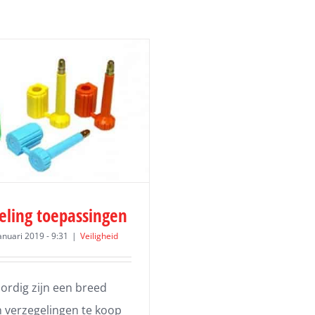
eling toepassingen
anuari 2019 - 9:31
|
Veiligheid
rdig zijn een breed
n verzegelingen te koop