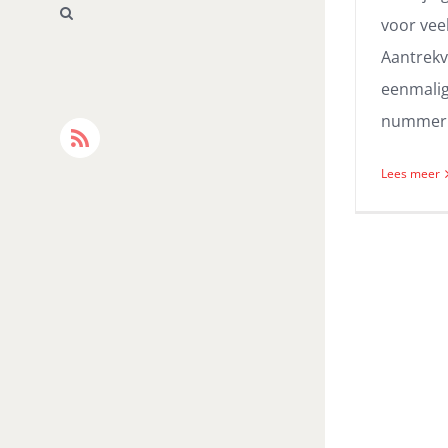
voor vee
Aantrekv
eenmalig
nummering
Rss
Lees meer